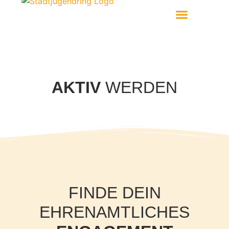
Aktiv Werden
AKTIV
WERDEN
FINDE DEIN
EHRENAMTLICHES