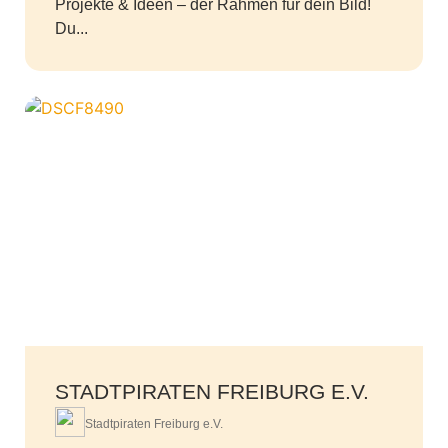
Projekte & Ideen – der Rahmen für dein Bild!
Du...
STADTPIRATEN FREIBURG E.V.
Stadtpiraten Freiburg e.V.