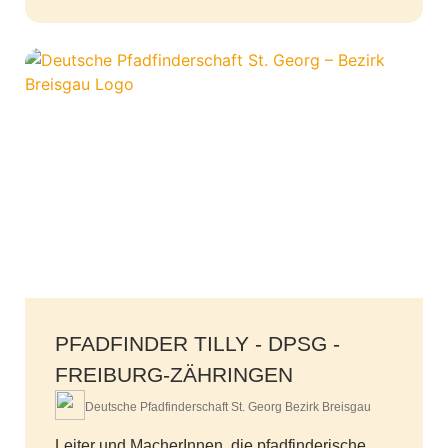
PFADFINDER TILLY - DPSG -
FREIBURG-ZÄHRINGEN
Deutsche Pfadfinderschaft St. Georg Bezirk Breisgau
Leiter und MacherInnen, die pfadfinderische