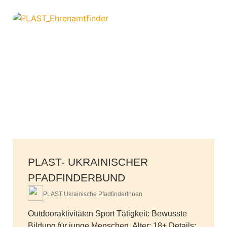
PLAST- UKRAINISCHER
PFADFINDERBUND
PLAST Ukrainische PfadfinderInnen
Outdooraktivitäten Sport Tätigkeit: Bewusste
Bildung für junge Menschen. Alter: 18+ Details: