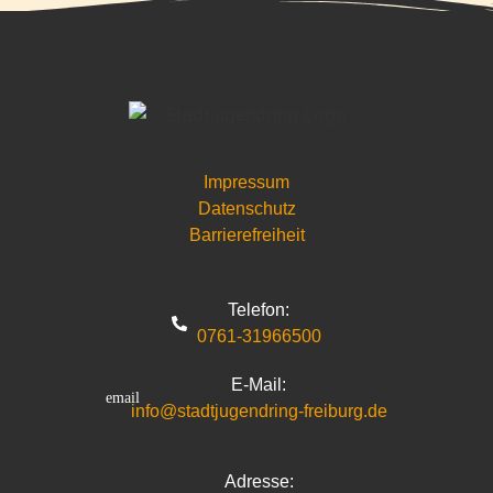
Telefon:
0761-31966500
E-Mail:
info@stadtjugendring-freiburg.de
Adresse:
Stadtjugendring Freiburg e.V.
Feldbergstr. 3
79115 Freiburg