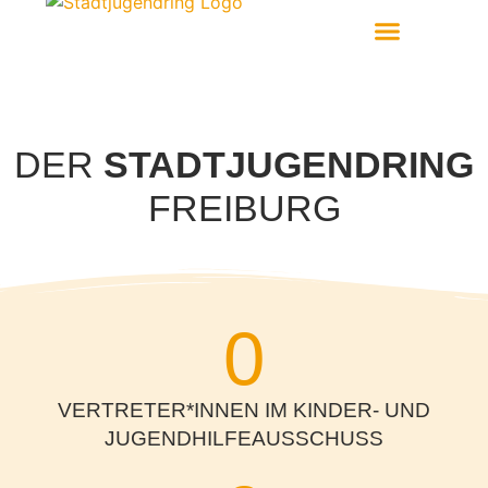
Aktiv Werden
DER
STADTJUGENDRING
FREIBURG
0
VERTRETER*INNEN IM KINDER- UND
JUGENDHILFEAUSSCHUSS