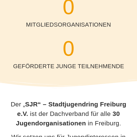
0
MITGLIEDSORGANISATIONEN
0
GEFÖRDERTE JUNGE TEILNEHMENDE
Der „
SJR“ – Stadtjugendring Freiburg
e.V.
ist der Dachverband für alle
30
Jugendorganisationen
in Freiburg.
Wir setzen uns für Jugendinteressen in