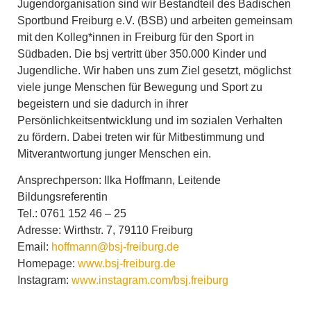
Jugendorganisation sind wir Bestandteil des Badischen
Sportbund Freiburg e.V. (BSB) und arbeiten gemeinsam
mit den Kolleg*innen in Freiburg für den Sport in
Südbaden. Die bsj vertritt über 350.000 Kinder und
Jugendliche. Wir haben uns zum Ziel gesetzt, möglichst
viele junge Menschen für Bewegung und Sport zu
begeistern und sie dadurch in ihrer
Persönlichkeitsentwicklung und im sozialen Verhalten
zu fördern. Dabei treten wir für Mitbestimmung und
Mitverantwortung junger Menschen ein.
Ansprechperson: Ilka Hoffmann, Leitende
Bildungsreferentin
Tel.: 0761 152 46 – 25
Adresse: Wirthstr. 7, 79110 Freiburg
Email:
hoffmann@bsj-freiburg.de
Homepage:
www.bsj-freiburg.de
Instagram:
www.instagram.com/bsj.freiburg