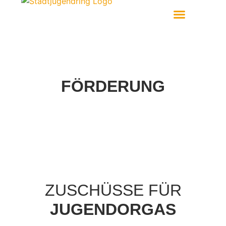
Aktiv Werden
FÖRDERUNG
ZUSCHÜSSE FÜR
JUGENDORGAS