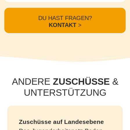
DU HAST FRAGEN?
KONTAKT
>
ANDERE
ZUSCHÜSSE
&
UNTERSTÜTZUNG
Zuschüsse auf Landesebene