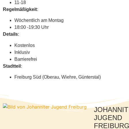
11-18
Regelmäßigkeit
:
Wöchentlich am Montag
18:00 -19:30 Uhr
Details
:
Kostenlos
Inklusiv
Barrierefrei
Stadtteil
:
Freiburg Süd (Oberau, Wiehre, Günterstal)
JOHANNI
JUGEND
FREIBUR