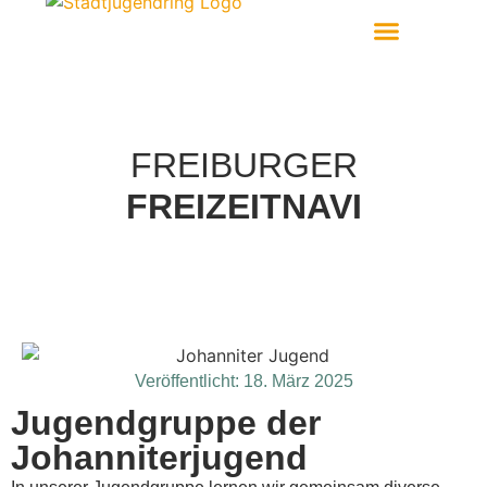
Aktiv Werden
FREIBURGER
FREIZEITNAVI
Veröffentlicht:
18. März 2025
Jugendgruppe der
Johanniterjugend