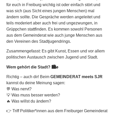
für euch in Freiburg wichtig ist oder einfach stört und
was sich (aus Sicht eines jungen Menschen) mal
ändern sollte. Die Gespräche werden angeleitet und
teils moderiert aber auch frei und ungezwungen, in
Grüppchen stattfinden. Es kommen sowohl Personen
aus dem Gemeinderat wie auch junge Menschen aus
den Vereinen des Stadtjugendrings.
Zusammengefasst: Es gibt Kunst, Essen und vor allem
politischen Austausch zwischen Jugend und Stadt.
Wem gehört die Stadt? 🏙️✊
Richtig – auch dir! Beim
GEMEINDERAT meets SJR
kannst du deine Meinung sagen:
💬 Was nervt?
💡 Was muss besser werden?
🔥 Was willst du ändern?
👉 Triff Politiker*innen aus dem Freiburger Gemeinderat