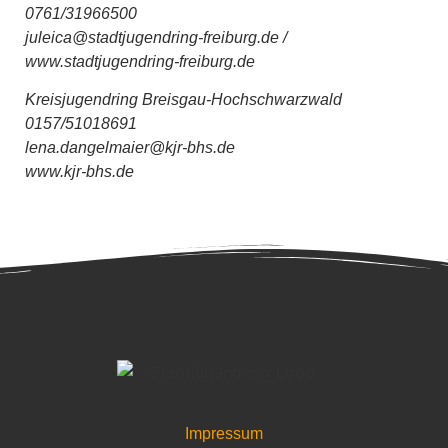
0761/31966500
juleica@stadtjugendring-freiburg.de /
www.stadtjugendring-freiburg.de
Kreisjugendring Breisgau-Hochschwarzwald
0157/51018691
lena.dangelmaier@kjr-bhs.de
www.kjr-bhs.de
Impressum