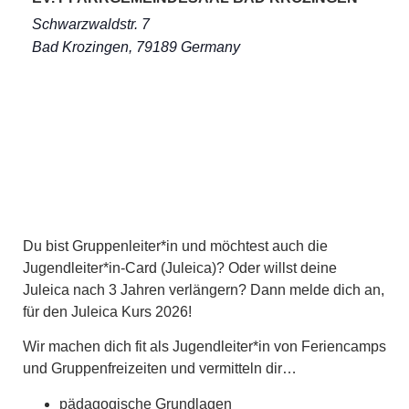
Schwarzwaldstr. 7
Bad Krozingen
,
79189
Germany
Du bist Gruppenleiter*in und möchtest auch die
Jugendleiter*in-Card (Juleica)? Oder willst deine
Juleica nach 3 Jahren verlängern? Dann melde dich an,
für den Juleica Kurs 2026!
Wir machen dich fit als Jugendleiter*in von Feriencamps
und Gruppenfreizeiten und vermitteln dir…
pädagogische Grundlagen