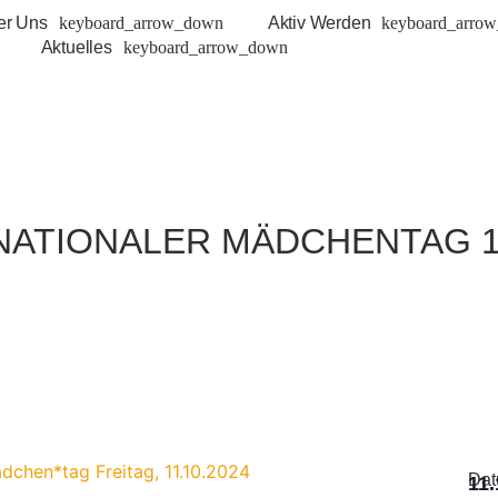
er Uns
Aktiv Werden
Aktuelles
NATIONALER MÄDCHENTAG 11
Da
11.