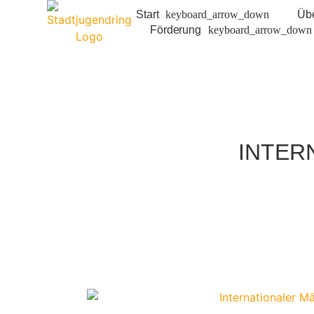
Start
Üb
Förderung
INTER