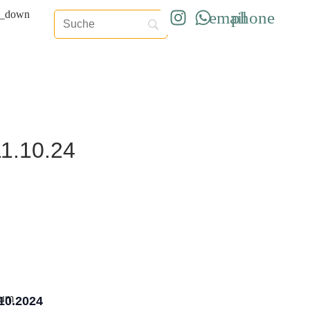
.10.24
tum
10.2024