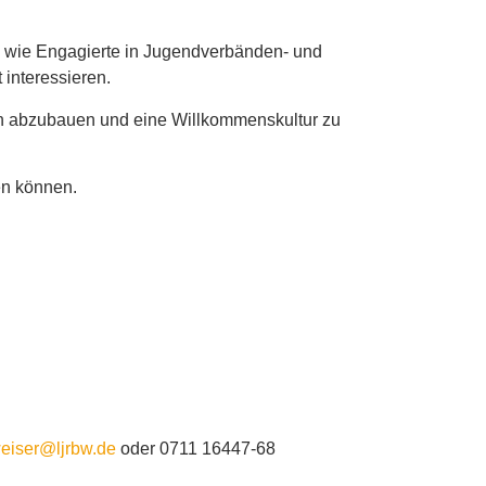
t, wie Engagierte in Jugendverbänden- und
interessieren.
ren abzubauen und eine Willkommenskultur zu
en können.
eiser@ljrbw.de
oder 0711 16447-68