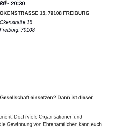
zeit
:30
-
20:30
OKENSTRASSE 15, 79108 FREIBURG
Okenstraße 15
Freiburg
,
79108
Gesellschaft einsetzen? Dann ist dieser
ment. Doch viele Organisationen und
f die Gewinnung von Ehrenamtlichen kann euch