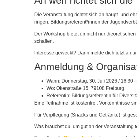
An wen richtet sich die
Die Veranstaltung richtet sich an haupt- und e
ringen, Bildungsreferent*innen der Jugendverb
Der Workshop bietet dir nicht nur theoretisch
schaffen.
Interesse geweckt? Dann melde dich jetzt an und
Anmeldung & Organisat
Wann: Donnerstag, 30. Juli 2026 / 16:30 
Wo: Okenstraße 15, 79108 Freiburg
Referentin: Bildungsreferentin für Diversi
Eine Teilnahme ist kostenfrei. Vorkenntnisse sind
Für Verpflegung (Snacks und Getränke) ist gesorg
Was brauchst du, um gut an der Veranstaltung 