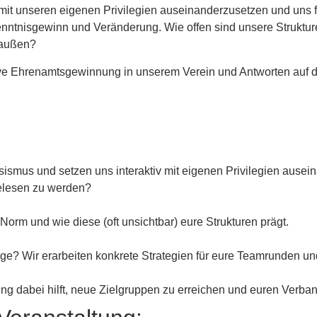
it unseren eigenen Privilegien auseinanderzusetzen und uns fü
tnisgewinn und Veränderung. Wie offen sind unsere Strukturen
draußen?
ive Ehrenamtsgewinnung in unserem Verein und Antworten auf d
.
mus und setzen uns interaktiv mit eigenen Privilegien auseina
gelesen zu werden?
Norm und wie diese (oft unsichtbar) eure Strukturen prägt.
ge? Wir erarbeiten konkrete Strategien für eure Teamrunden u
ung dabei hilft, neue Zielgruppen zu erreichen und euren Verban