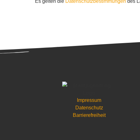
Es gelten die
Datenschutzbestimmungen
des L
Impressum
Datenschutz
Barrierefreiheit