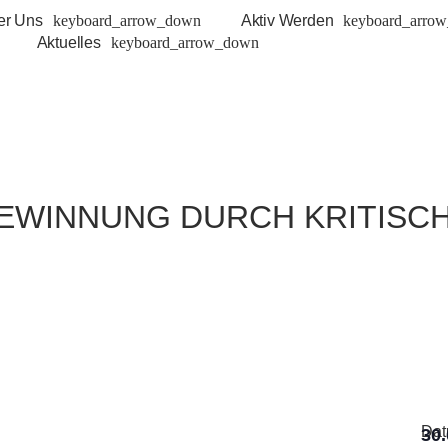
er Uns
Aktiv Werden
Aktuelles
WINNUNG DURCH KRITISCHE
Da
30.