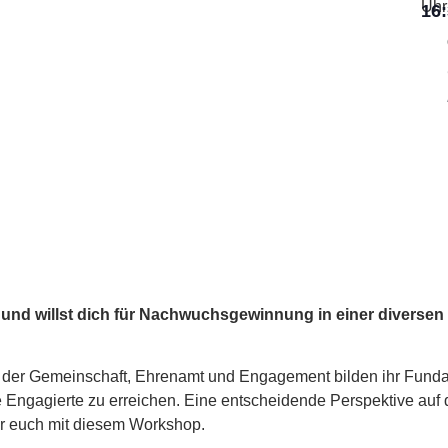
Uhr
16
t und willst dich für Nachwuchsgewinnung in einer diversen 
 der Gemeinschaft, Ehrenamt und Engagement bilden ihr Funda
 Engagierte zu erreichen. Eine entscheidende Perspektive au
ihr euch mit diesem Workshop.