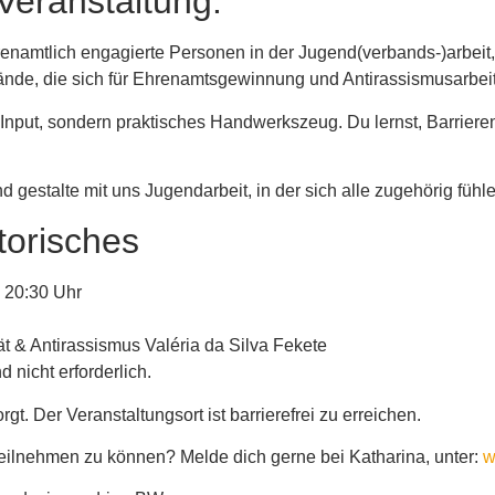
 Veranstaltung:
hrenamtlich engagierte Personen in der Jugend(verbands-)arbei
ände, die sich für Ehrenamtsgewinnung und Antirassismusarbeit 
en Input, sondern praktisches Handwerkszeug. Du lernst, Barrie
 gestalte mit uns Jugendarbeit, in der sich alle zugehörig fühl
orisches
– 20:30 Uhr
tät & Antirassismus Valéria da Silva Fekete
 nicht erforderlich.
t. Der Veranstaltungsort ist barrierefrei zu erreichen.
teilnehmen zu können? Melde dich gerne bei Katharina, unter:
w