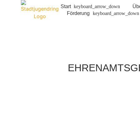
Start
Üb
Förderung
EHRENAMTSGE