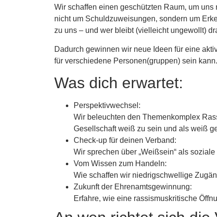
Wir schaffen einen geschützten Raum, um uns m
nicht um Schuldzuweisungen, sondern um Erkenn
zu uns – und wer bleibt (vielleicht ungewollt) 
Dadurch gewinnen wir neue Ideen für eine akt
für verschiedene Personen(gruppen) sein kann
Was dich erwartet:
Perspektivwechsel:
Wir beleuchten den Themenkomplex Rassis
Gesellschaft weiß zu sein und als weiß 
Check-up für deinen Verband:
Wir sprechen über „Weißsein“ als soziale 
Vom Wissen zum Handeln:
Wie schaffen wir niedrigschwellige Zugän
Zukunft der Ehrenamtsgewinnung:
Erfahre, wie eine rassismuskritische Öffn