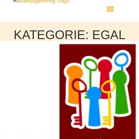
Aktiv Werden
KATEGORIE: EGAL