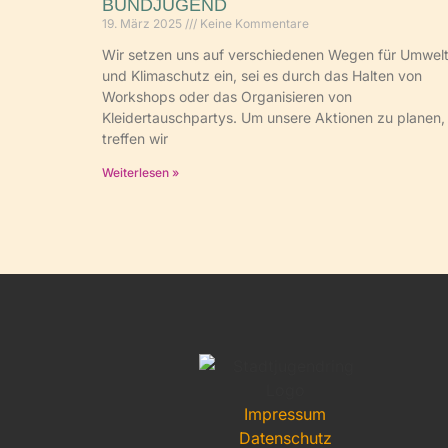
BUNDJUGEND
19. März 2025
Keine Kommentare
Wir setzen uns auf verschiedenen Wegen für Umwelt
und Klimaschutz ein, sei es durch das Halten von
Workshops oder das Organisieren von
Kleidertauschpartys. Um unsere Aktionen zu planen,
treffen wir
Weiterlesen »
Impressum
Datenschutz