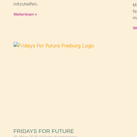
mitzuhelfen.
Mi
fe
Weiterlesen »
m
We
FRIDAYS FOR FUTURE
19. März 2025
Keine Kommentare