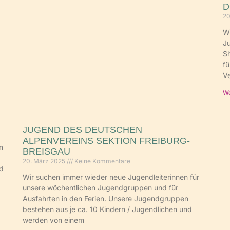
D
20
Wi
Ju
Sh
fü
Ve
We
JUGEND DES DEUTSCHEN
ALPENVEREINS SEKTION FREIBURG-
n
BREISGAU
20. März 2025
Keine Kommentare
nd
Wir suchen immer wieder neue Jugendleiterinnen für
unsere wöchentlichen Jugendgruppen und für
Ausfahrten in den Ferien. Unsere Jugendgruppen
bestehen aus je ca. 10 Kindern / Jugendlichen und
werden von einem