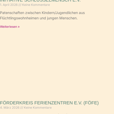
INITIATIVE SCHLÜSSELMENSCH E.V.
1. April 2026
Keine Kommentare
Patenschaften zwischen Kindern/Jugendlichen aus
Flüchtlingswohnheimen und jungen Menschen.
Weiterlesen »
FÖRDERKREIS FERIENZENTREN E.V. (FÖFE)
4. März 2026
Keine Kommentare