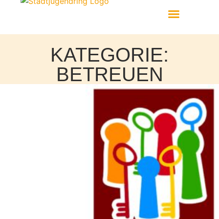
Aktiv Werden
KATEGORIE:
BETREUEN