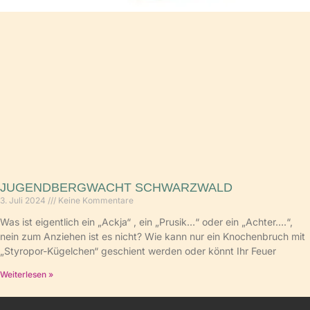
JUGENDBERGWACHT SCHWARZWALD
3. Juli 2024
Keine Kommentare
Was ist eigentlich ein „Ackja“ , ein „Prusik…“ oder ein „Achter….“,
nein zum Anziehen ist es nicht? Wie kann nur ein Knochenbruch mit
„Styropor-Kügelchen“ geschient werden oder könnt Ihr Feuer
Weiterlesen »