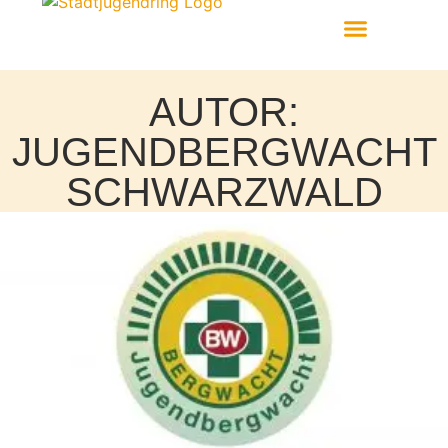
Aktiv Werden
AUTOR:
JUGENDBERGWACHT
SCHWARZWALD