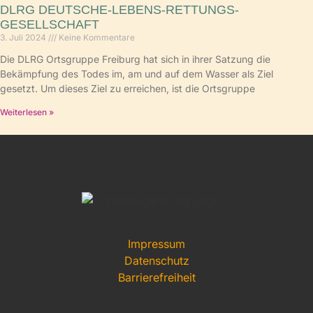
DLRG DEUTSCHE-LEBENS-RETTUNGS-
GESELLSCHAFT
3. Juli 2024
Keine Kommentare
Die DLRG Ortsgruppe Freiburg hat sich in ihrer Satzung die
Bekämpfung des Todes im, am und auf dem Wasser als Ziel
gesetzt. Um dieses Ziel zu erreichen, ist die Ortsgruppe
Weiterlesen »
Impressum
Datenschutz
Barrierefreiheit