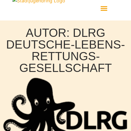
Aktiv Werden
AUTOR:
DLRG
DEUTSCHE-LEBENS-
RETTUNGS-
GESELLSCHAFT