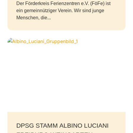
Der Förderkreis Ferienzentren e.V. (FöFe) ist
ein gemeinnütziger Verein. Wir sind junge
Menschen, die...
DPSG STAMM ALBINO LUCIANI