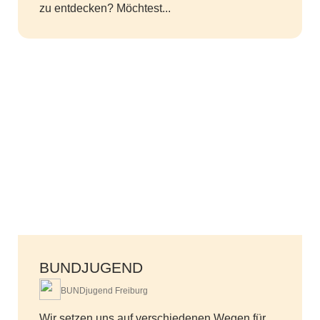
zu entdecken? Möchtest...
BUNDJUGEND
BUNDjugend Freiburg
Wir setzen uns auf verschiedenen Wegen für