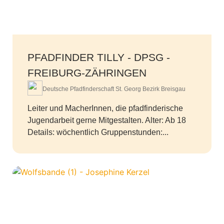
PFADFINDER TILLY - DPSG -
FREIBURG-ZÄHRINGEN
Deutsche Pfadfinderschaft St. Georg Bezirk Breisgau
Leiter und MacherInnen, die pfadfinderische
Jugendarbeit gerne Mitgestalten. Alter: Ab 18
Details: wöchentlich Gruppenstunden:...