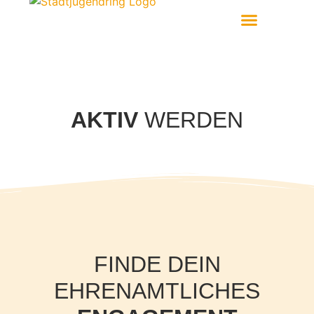
Aktiv Werden
AKTIV
WERDEN
FINDE DEIN
EHRENAMTLICHES