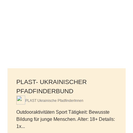
PLAST- UKRAINISCHER
PFADFINDERBUND
PLAST Ukrainische PfadfinderInnen
Outdooraktivitäten Sport Tätigkeit: Bewusste
Bildung für junge Menschen. Alter: 18+ Details:
1x...